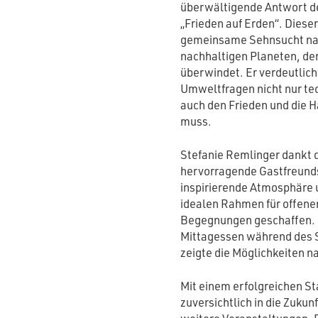
überwältigende Antwort d
„Frieden auf Erden“. Diese
gemeinsame Sehnsucht na
nachhaltigen Planeten, de
überwindet. Er verdeutlich
Umweltfragen nicht nur te
auch den Frieden und die 
muss.
Stefanie Remlinger dankt 
hervorragende Gastfreunds
inspirierende Atmosphäre 
idealen Rahmen für offene
Begegnungen geschaffen. 
Mittagessen während des
zeigte die Möglichkeiten na
Mit einem erfolgreichen St
zuversichtlich in die Zukunf