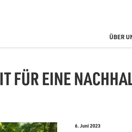
ÜBER U
T FÜR EINE NACHHA
6. Juni 2023