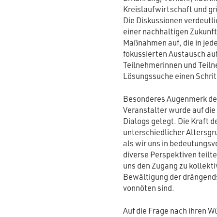
Kreislaufwirtschaft und g
Die Diskussionen verdeutl
einer nachhaltigen Zukunft
Maßnahmen auf, die in jede
fokussierten Austausch a
Teilnehmerinnen und Teiln
Lösungssuche einen Schrit
Besonderes Augenmerk der
Veranstalter wurde auf di
Dialogs gelegt. Die Kraft
unterschiedlicher Altersg
als wir uns in bedeutungs
diverse Perspektiven teilt
uns den Zugang zu kollektiv
Bewältigung der drängend
vonnöten sind.
Auf die Frage nach ihren Wü