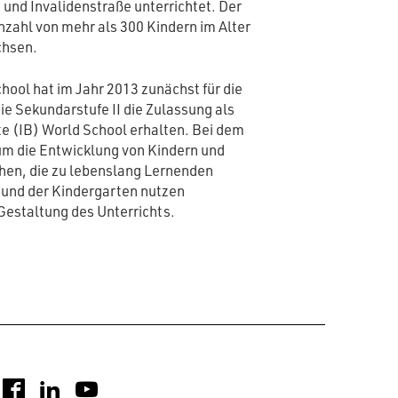
nd Invalidenstraße unterrichtet. Der
Anzahl von mehr als 300 Kindern im Alter
chsen.
hool hat im Jahr 2013 zunächst für die
ie Sekundarstufe II die Zulassung als
e (IB) World School erhalten. Bei dem
 um die Entwicklung von Kindern und
hen, die zu lebenslang Lernenden
und der Kindergarten nutzen
Gestaltung des Unterrichts.
nstagram
Facebook
LinkedIn
YouTube