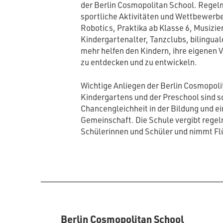
der Berlin Cosmopolitan School. Regel
sportliche Aktivitäten und Wettbewerbe,
Robotics, Praktika ab Klasse 6, Musizi
Kindergartenalter, Tanzclubs, bilingual
mehr helfen den Kindern, ihre eigenen 
zu entdecken und zu entwickeln.
Wichtige Anliegen der Berlin Cosmopoli
Kindergartens und der Preschool sind so
Chancengleichheit in der Bildung und 
Gemeinschaft. Die Schule vergibt regel
Schülerinnen und Schüler und nimmt Flü
Berlin Cosmopolitan School