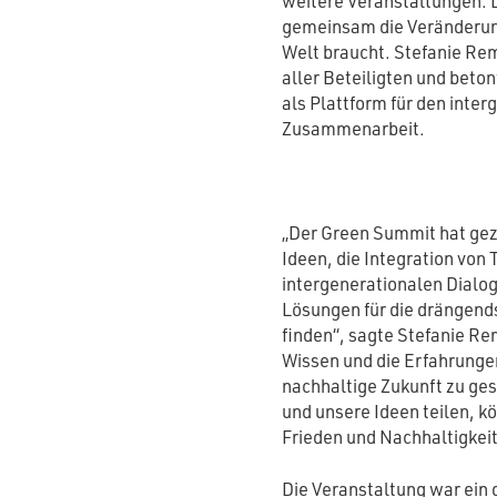
weitere Veranstaltungen. 
gemeinsam die Veränderun
Welt braucht. Stefanie Rem
aller Beteiligten und beto
als Plattform für den inter
Zusammenarbeit.
„Der Green Summit hat gez
Ideen, die Integration von
intergenerationalen Dialo
Lösungen für die drängend
finden“, sagte Stefanie Re
Wissen und die Erfahrunge
nachhaltige Zukunft zu ge
und unsere Ideen teilen, kö
Frieden und Nachhaltigkei
Die Veranstaltung war ein 