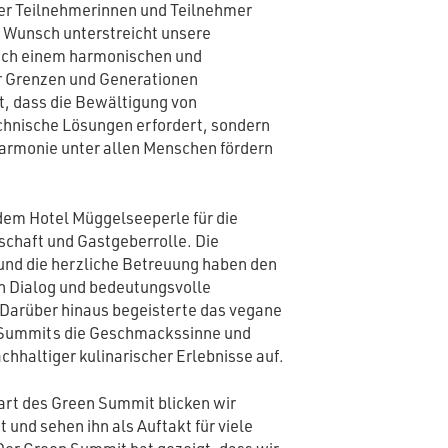
er Teilnehmerinnen und Teilnehmer
r Wunsch unterstreicht unsere
ch einem harmonischen und
r Grenzen und Generationen
t, dass die Bewältigung von
chnische Lösungen erfordert, sondern
Harmonie unter allen Menschen fördern
dem Hotel Müggelseeperle für die
chaft und Gastgeberrolle. Die
und die herzliche Betreuung haben den
n Dialog und bedeutungsvolle
Darüber hinaus begeisterte das vegane
 Summits die Geschmackssinne und
chhaltiger kulinarischer Erlebnisse auf.
art des Green Summit blicken wir
t und sehen ihn als Auftakt für viele