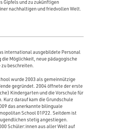
s Gipfels und zu zukünftigen
iner nachhaltigen und friedvollen Welt.
s international ausgebildete Personal
g die Möglichkeit, neue pädagogische
 zu beschreiten.
chool wurde 2003 als gemeinnützige
ende gegründet. 2004 öffnete der erste
che) Kindergarten und die Vorschule für
n. Kurz darauf kam die Grundschule
2009 das anerkannte bilinguale
opolitan School 01P22. Seitdem ist
Jugendlichen stetig angestiegen.
000 Schüler:innen aus aller Welt auf