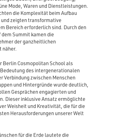
rüne Mode, Waren und Dienstleistungen.
ichten die Komplexität beim Aufbau
 und zeigten transformative
m Bereich erforderlich sind. Durch den
uf dem Summit kamen die
ehmer der ganzheitlichen
t näher.
 Berlin Cosmopolitan School als
e Bedeutung des intergenerationalen
 der Verbindung zwischen Menschen
ruppen und Hintergründe wurde deutlich,
vollen Gesprächen engagierten und
en. Dieser inklusive Ansatz ermöglichte
er Weisheit und Kreativität, die für die
sten Herausforderungen unserer Welt
nschen für die Erde lautete die