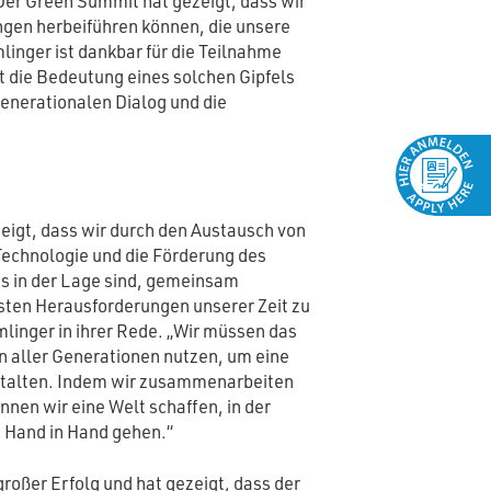
Der Green Summit hat gezeigt, dass wir
gen herbeiführen können, die unsere
linger ist dankbar für die Teilnahme
nt die Bedeutung eines solchen Gipfels
generationalen Dialog und die
eigt, dass wir durch den Austausch von
 Technologie und die Förderung des
gs in der Lage sind, gemeinsam
sten Herausforderungen unserer Zeit zu
mlinger in ihrer Rede. „Wir müssen das
n aller Generationen nutzen, um eine
stalten. Indem wir zusammenarbeiten
nnen wir eine Welt schaffen, in der
t Hand in Hand gehen.“
großer Erfolg und hat gezeigt, dass der