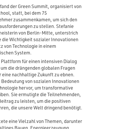
fand der Green Summit, organisiert von
hool, statt, bei dem 75
lnehmer zusammenkamen, um sich den
ausforderungen zu stellen. Stefanie
isterin von Berlin-Mitte, unterstrich
e die Wichtigkeit sozialer Innovationen
tz von Technologie in einem
ischen System.
Plattform für einen intensiven Dialog
 um die drängenden globalen Fragen
 eine nachhaltige Zukunft zu ebnen.
e Bedeutung von sozialen Innovationen
chnologie hervor, um transformative
ben. Sie ermutigte die Teilnehmenden,
eitrag zu leisten, um die positiven
ren, die unsere Welt dringend benötigt.
tete eine Vielzahl von Themen, darunter
altiges Bauen, Energieerzeugung,