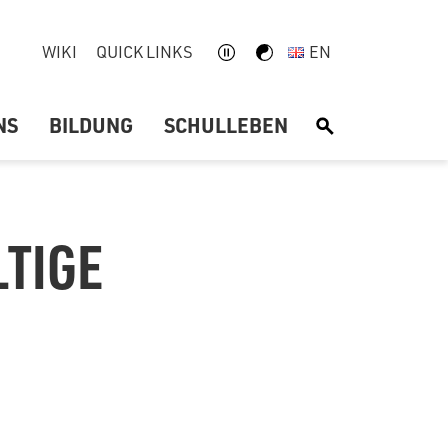
WIKI
QUICK LINKS
EN
NS
BILDUNG
SCHULLEBEN
S
LTIGE