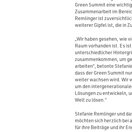
Green Summit eine wichtig
Zusammenarbeit im Bereich 
Remlinger ist zuversichtlic
weiterer Gipfel ist, die in 
„Wir haben gesehen, wie v
Raum vorhanden ist. Es ist
unterschiedlicher Hinterg
zusammenkommen, um geme
arbeiten“, betonte Stefanie
dass der Green Summit nur
weiter wachsen wird. Wir 
um den intergenerationalen
Lösungen zu entwickeln, u
Welt zu lösen.“
Stefanie Remlinger und d
möchten sich herzlich bei
für ihre Beiträge und ihr 