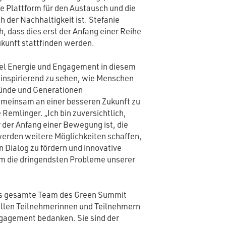
e Plattform für den Austausch und die
der Nachhaltigkeit ist. Stefanie
h, dass dies erst der Anfang einer Reihe
Zukunft stattfinden werden.
iel Energie und Engagement in diesem
 inspirierend zu sehen, wie Menschen
ründe und Generationen
insam an einer besseren Zukunft zu
 Remlinger. „Ich bin zuversichtlich,
 der Anfang einer Bewegung ist, die
werden weitere Möglichkeiten schaffen,
 Dialog zu fördern und innovative
m die dringendsten Probleme unserer
as gesamte Team des Green Summit
 allen Teilnehmerinnen und Teilnehmern
Engagement bedanken. Sie sind der