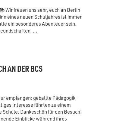
 Wir freuen uns sehr, euch an Berlin
nn eines neuen Schuljahres ist immer
alle ein besonderes Abenteuer sein.
reundschaften: ...
CH AN DER BCS
pur empfangen: geballte Pädagogik-
tiges Interesse führten zu einem
e Schule. Dankeschön für den Besuch!
nnende Einblicke während ihres