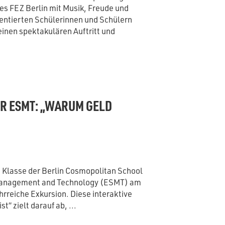
es FEZ Berlin mit Musik, Freude und
lentierten Schülerinnen und Schülern
einen spektakulären Auftritt und
R ESMT: „WARUM GELD
 Klasse der Berlin Cosmopolitan School
f Management and Technology (ESMT) am
ehrreiche Exkursion. Diese interaktive
“ zielt darauf ab, ...