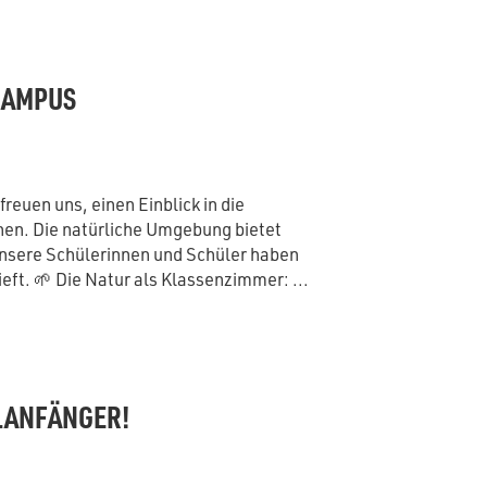
CAMPUS
euen uns, einen Einblick in die
en. Die natürliche Umgebung bietet
 unsere Schülerinnen und Schüler haben
ieft. 🌱 Die Natur als Klassenzimmer: ...
LANFÄNGER!