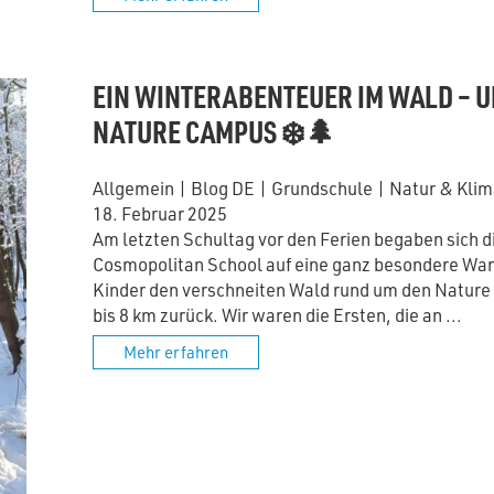
EIN WINTERABENTEUER IM WALD – 
NATURE CAMPUS ❄️🌲
Allgemein
|
Blog DE
|
Grundschule
|
Natur & Kli
18. Februar 2025
Am letzten Schultag vor den Ferien begaben sich di
Cosmopolitan School auf eine ganz besondere Wa
Kinder den verschneiten Wald rund um den Nature
bis 8 km zurück. Wir waren die Ersten, die an ...
Mehr erfahren