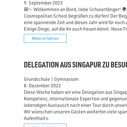
9. September 2023
🎒✨ Willkommen an Bord, liebe Schulanfänger! 🌍📚
Cosmopolitan School begrüßen zu dürfen! Der Begi
eine spannende Zeit und dieses Jahr wird für euch 
Einige Dinge, auf die ihr euch freuen könnt: Neue F
Mehr erfahren
DELEGATION AUS SINGAPUR ZU BESU
Grundschule
|
Gymnasium
8. Dezember 2022
Diese Woche haben wir eine Delegation aus Singa
Kompetenz, internationale Expertise und gegensei
lebendigen Austausch nach einer Tour durch unser
Wir wünschen unseren Gästen weiterhin viele spa
Aufenthalts.