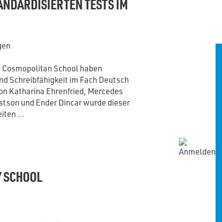
NDARDISIERTEN TESTS IM
gen
in Cosmopolitan School haben
und Schreibfähigkeit im Fach Deutsch
on Katharina Ehrenfried, Mercedes
ustson und Ender Dincar wurde dieser
iten ...
Y SCHOOL