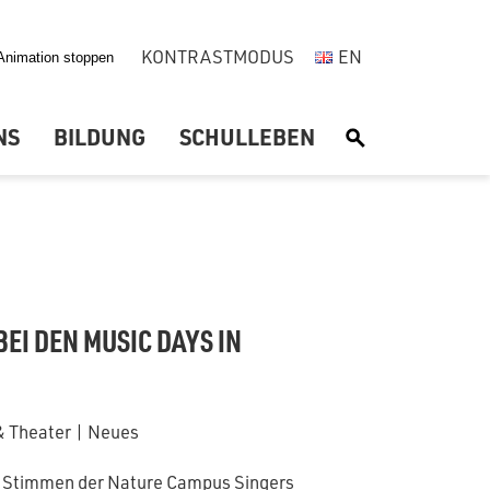
KONTRASTMODUS
EN
NS
BILDUNG
SCHULLEBEN
S
EI DEN MUSIC DAYS IN
& Theater
|
Neues
 Stimmen der Nature Campus Singers