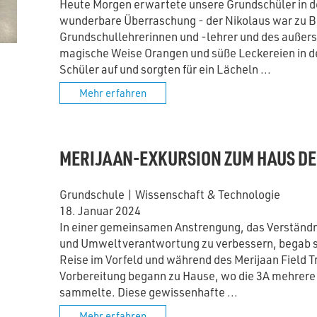
Heute Morgen erwartete unsere Grundschüler in d
wunderbare Überraschung - der Nikolaus war zu Be
Grundschullehrerinnen und -lehrer und des außer
magische Weise Orangen und süße Leckereien in d
Schüler auf und sorgten für ein Lächeln ...
Mehr erfahren
MERIJAAN-EXKURSION ZUM HAUS DE
Grundschule
|
Wissenschaft & Technologie
18. Januar 2024
In einer gemeinsamen Anstrengung, das Verständni
und Umweltverantwortung zu verbessern, begab s
Reise im Vorfeld und während des Merijaan Field Tr
Vorbereitung begann zu Hause, wo die 3A mehrere T
sammelte. Diese gewissenhafte ...
Mehr erfahren