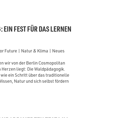
 EIN FEST FÜR DAS LERNEN
or Future
|
Natur & Klima
|
Neues
en wir von der Berlin Cosmopolitan
m Herzen liegt: Die Waldpädagogik.
 wie ein Schritt über das traditionelle
issen, Natur und sich selbst fördern