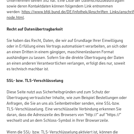
Unternehmen seinen Sitz hat. Eine Liste der Datenschutzbeauftragten
sowie deren Kontaktdaten können folgendem Link entnommen
werden:
https://www.bfdi.bund.de/DE/Infothek/Anschriften_Links/anschrif
node.html
.
Recht auf Datenübertragbarkeit
Sie haben das Recht, Daten, die wir auf Grundlage Ihrer Einwilligung
oder in Erfüllung eines Vertrags automatisiert verarbeiten, an sich oder
an einen Dritten in einem gängigen, maschinenlesbaren Format
aushändigen zu lassen. Sofern Sie die direkte Übertragung der Daten
an einen anderen Verantwortlichen verlangen, erfolgt dies nur, soweit
es technisch machbar ist.
SSL- bzw. TLS-Verschlüsselung
Diese Seite nutzt aus Sicherheitsgründen und zum Schutz der
Übertragung vertraulicher Inhalte, wie zum Beispiel Bestellungen oder
Anfragen, die Sie an uns als Seitenbetreiber senden, eine SSL-bzw.
TLS-Verschlüsselung. Eine verschlüsselte Verbindung erkennen Sie
daran, dass die Adresszeile des Browsers von “http://” auf “https://”
wechselt und an dem Schloss-Symbol in Ihrer Browserzeile.
Wenn die SSL- bzw. TLS-Verschlüsselung aktiviert ist, können die