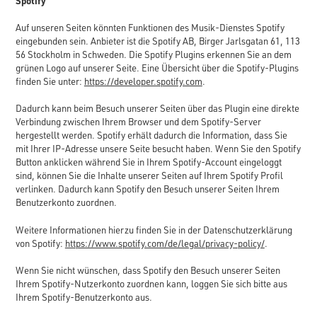
Spotify
Auf unseren Seiten könnten Funktionen des Musik-Dienstes Spotify
eingebunden sein. Anbieter ist die Spotify AB, Birger Jarlsgatan 61, 113
56 Stockholm in Schweden. Die Spotify Plugins erkennen Sie an dem
grünen Logo auf unserer Seite. Eine Übersicht über die Spotify-Plugins
finden Sie unter:
https://developer.spotify.com
.
Dadurch kann beim Besuch unserer Seiten über das Plugin eine direkte
Verbindung zwischen Ihrem Browser und dem Spotify-Server
hergestellt werden. Spotify erhält dadurch die Information, dass Sie
mit Ihrer IP-Adresse unsere Seite besucht haben. Wenn Sie den Spotify
Button anklicken während Sie in Ihrem Spotify-Account eingeloggt
sind, können Sie die Inhalte unserer Seiten auf Ihrem Spotify Profil
verlinken. Dadurch kann Spotify den Besuch unserer Seiten Ihrem
Benutzerkonto zuordnen.
Weitere Informationen hierzu finden Sie in der Datenschutzerklärung
von Spotify:
https://www.spotify.com/de/legal/privacy-policy/
.
Wenn Sie nicht wünschen, dass Spotify den Besuch unserer Seiten
Ihrem Spotify-Nutzerkonto zuordnen kann, loggen Sie sich bitte aus
Ihrem Spotify-Benutzerkonto aus.