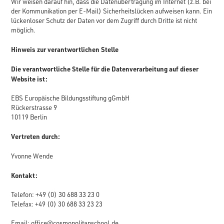
Wir weisen darauf hin, dass die Datenübertragung im Internet (z.B. bei
der Kommunikation per E-Mail) Sicherheitslücken aufweisen kann. Ein
lückenloser Schutz der Daten vor dem Zugriff durch Dritte ist nicht
möglich.
Hinweis zur verantwortlichen Stelle
Die verantwortliche Stelle für die Datenverarbeitung auf dieser
Website ist:
EBS Europäische Bildungsstiftung gGmbH
Rückerstrasse 9
10119 Berlin
Vertreten durch:
Yvonne Wende
Kontakt:
Telefon: +49 (0) 30 688 33 23 0
Telefax: +49 (0) 30 688 33 23 23
Email:
office@cosmopolitanschool.de