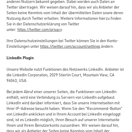
anderen Nutzern bekannt gegeben. Dabei werden auch Daten an
Twitter übertragen. Wir weisen darauf hin, dass wir als Anbieter der
Seiten keine Kenntnis vom Inhalt der übermittelten Daten sowie deren
Nutzung durch Twitter erhalten. Weitere Informationen hierzu finden
Sie in der Datenschutzerklärung von Twitter
unter:
https://twitter.com/privacy
.
Ihre Datenschutzeinstellungen bei Twitter können Sie in den Konto-
Einstellungen unter
https://twitter.com/account/settings
ändern.
LinkedIn Plugin
Unsere Website nutzt Funktionen des Netzwerks LinkedIn. Anbieter ist
die LinkedIn Corporation, 2029 Stierlin Court, Mountain View, CA
94043, USA.
Bei jedem Abruf einer unserer Seiten, die Funktionen von LinkedIn
enthält, wird eine Verbindung zu Servern von LinkedIn aufgebaut.
LinkedIn wird darüber informiert, dass Sie unsere Internetseiten mit
Ihrer IP-Adresse besucht haben. Wenn Sie den “Recommend-Button”
von LinkedIn anklicken und in Ihrem Account bei LinkedIn eingeloggt
sind, ist es LinkedIn möglich, Ihren Besuch auf unserer Internetseite
Ihnen und Ihrem Benutzerkonto zuzuordnen. Wir weisen darauf hin,
dass wir als Anbieter der Seiten keine Kenntnis vom Inhalt der