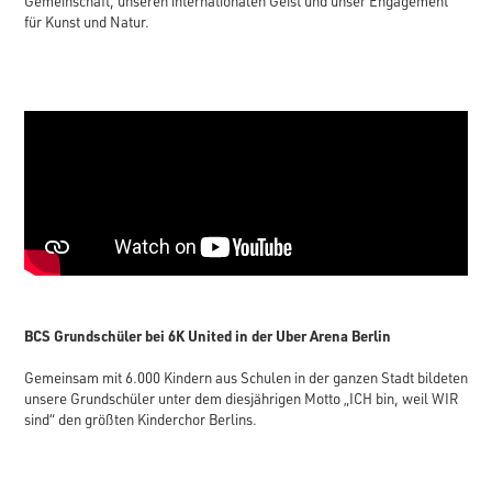
Gemeinschaft, unseren internationalen Geist und unser Engagement
für Kunst und Natur.
BCS Grundschüler bei 6K United in der Uber Arena Berlin
Gemeinsam mit 6.000 Kindern aus Schulen in der ganzen Stadt bildeten
unsere Grundschüler unter dem diesjährigen Motto „ICH bin, weil WIR
sind“ den größten Kinderchor Berlins.