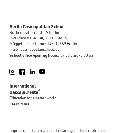
Berlin Cosmopolitan School
Rückerstraße 9, 10119 Berlin
Invalidenstraße 130, 10115 Berlin
Müggelheimer Damm 145, 12559 Berlin
mail@cosmopolitanschool.de
School office opening hours
: 07:30 a.m.–5:00 p.m.
Instagram
Facebook
LinkedIn
YouTube
International
®
Baccalaureate
Education for a better world
Learn more
Impressum
Datenschutz
Erklärung zur Barrierefreiheit