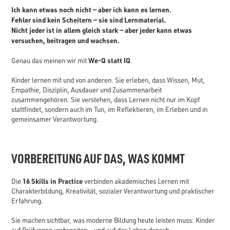
Ich kann etwas noch nicht — aber ich kann es lernen.
Fehler sind kein Scheitern — sie sind Lernmaterial.
Nicht jeder ist in allem gleich stark — aber jeder kann etwas
versuchen, beitragen und wachsen.
We-Q statt IQ
Genau das meinen wir mit
.
Kinder lernen mit und von anderen. Sie erleben, dass Wissen, Mut,
Empathie, Disziplin, Ausdauer und Zusammenarbeit
zusammengehören. Sie verstehen, dass Lernen nicht nur im Kopf
stattfindet, sondern auch im Tun, im Reflektieren, im Erleben und in
gemeinsamer Verantwortung.
VORBEREITUNG AUF DAS, WAS KOMMT
16 Skills in Practice
Die
verbinden akademisches Lernen mit
Charakterbildung, Kreativität, sozialer Verantwortung und praktischer
Erfahrung.
Sie machen sichtbar, was moderne Bildung heute leisten muss: Kinder
auf Prüfungen vorbereiten — und auf das Leben danach.