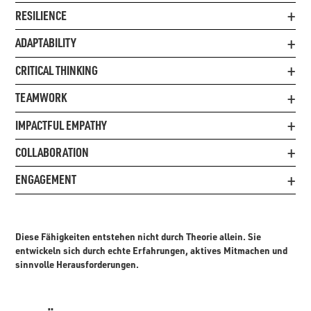
RESILIENCE
ADAPTABILITY
CRITICAL THINKING
TEAMWORK
IMPACTFUL EMPATHY
COLLABORATION
ENGAGEMENT
Diese Fähigkeiten entstehen nicht durch Theorie allein. Sie
entwickeln sich durch echte Erfahrungen, aktives Mitmachen und
sinnvolle Herausforderungen.