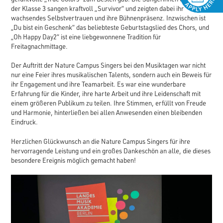
der Klasse 3 sangen kraftvoll „Survivor“ und zeigten dabei ihr
wachsendes Selbstvertrauen und ihre Bühnenpräsenz. Inzwischen ist
„Du bist ein Geschenk“ das beliebteste Geburtstagslied des Chors, und
„Oh Happy Day2“ ist eine liebgewonnene Tradition für
Freitagnachmittage.
Der Auftritt der Nature Campus Singers bei den Musiktagen war nicht
nur eine Feier ihres musikalischen Talents, sondern auch ein Beweis für
ihr Engagement und ihre Teamarbeit. Es war eine wunderbare
Erfahrung für die Kinder, ihre harte Arbeit und ihre Leidenschaft mit
einem größeren Publikum zu teilen. Ihre Stimmen, erfüllt von Freude
und Harmonie, hinterließen bei allen Anwesenden einen bleibenden
Eindruck.
Herzlichen Glückwunsch an die Nature Campus Singers für ihre
hervorragende Leistung und ein großes Dankeschön an alle, die dieses
besondere Ereignis möglich gemacht haben!