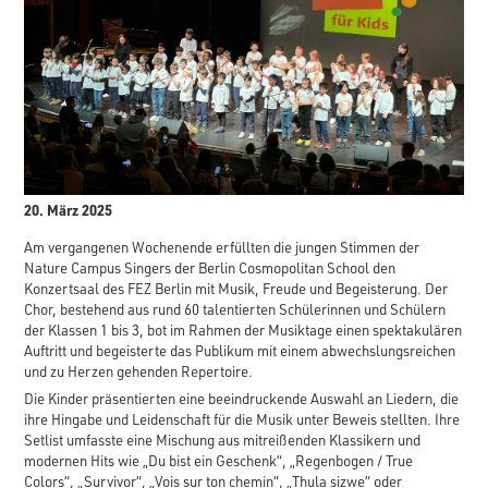
20. März 2025
Am vergangenen Wochenende erfüllten die jungen Stimmen der
Nature Campus Singers der Berlin Cosmopolitan School den
Konzertsaal des FEZ Berlin mit Musik, Freude und Begeisterung. Der
Chor, bestehend aus rund 60 talentierten Schülerinnen und Schülern
der Klassen 1 bis 3, bot im Rahmen der Musiktage einen spektakulären
Auftritt und begeisterte das Publikum mit einem abwechslungsreichen
und zu Herzen gehenden Repertoire.
Die Kinder präsentierten eine beeindruckende Auswahl an Liedern, die
ihre Hingabe und Leidenschaft für die Musik unter Beweis stellten. Ihre
Setlist umfasste eine Mischung aus mitreißenden Klassikern und
modernen Hits wie „Du bist ein Geschenk“, „Regenbogen / True
Colors“, „Survivor“, „Vois sur ton chemin“, „Thula sizwe“ oder