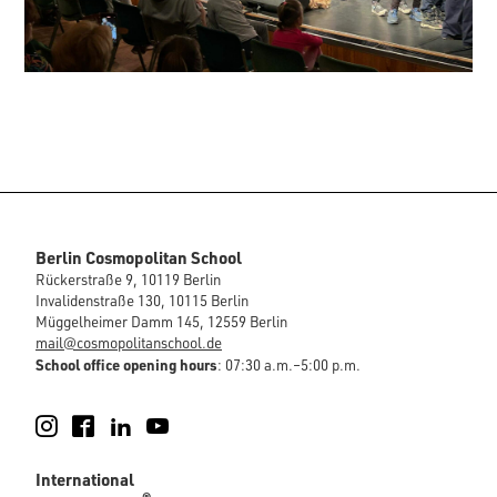
Berlin Cosmopolitan School
Rückerstraße 9, 10119 Berlin
Invalidenstraße 130, 10115 Berlin
Müggelheimer Damm 145, 12559 Berlin
mail@cosmopolitanschool.de
School office opening hours
: 07:30 a.m.–5:00 p.m.
Instagram
Facebook
LinkedIn
YouTube
International