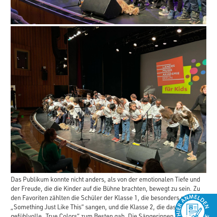
Das Publikum konnte nicht anders, als von der emotionalen Tiefe und
der Freude, die die Kinder auf die Bühne brachten, bewegt zu sein. Zu
den Favoriten zählten die Schüler der Klasse 1, die besonders gerne
„Something Just Like This“ sangen, und die Klasse 2, die das
gefühlvolle „True Colors“ zum Besten gab. Die Sängerinnen und Sänger