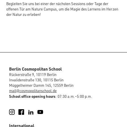
Begleiten Sie uns bei einer der nächsten Sessions oder Tage der
offenen Tür am Nature Campus, um die Magie des Lernens im Herzen
der Natur zu erleben!
Berlin Cosmopolitan School
Rückerstraße 9, 10119 Berlin
Invalidenstraße 130, 10115 Berlin
Müggelheimer Damm 145, 12559 Berlin
mail@cosmopolitanschool.de
School office opening hours
: 07:30 a.m.–5:00 p.m.
Instagram
Facebook
LinkedIn
YouTube
International