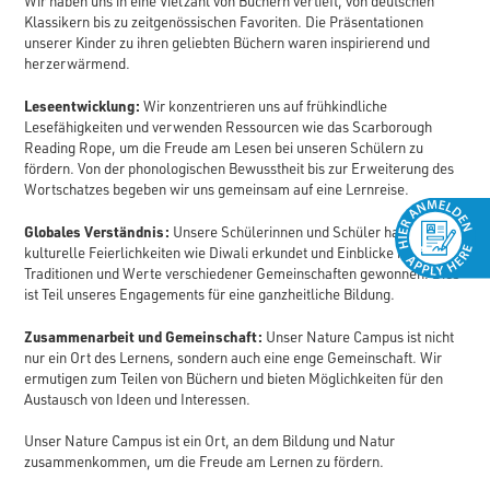
Wir haben uns in eine Vielzahl von Büchern vertieft, von deutschen
Klassikern bis zu zeitgenössischen Favoriten. Die Präsentationen
unserer Kinder zu ihren geliebten Büchern waren inspirierend und
herzerwärmend.
Leseentwicklung:
Wir konzentrieren uns auf frühkindliche
Lesefähigkeiten und verwenden Ressourcen wie das Scarborough
Reading Rope, um die Freude am Lesen bei unseren Schülern zu
fördern. Von der phonologischen Bewusstheit bis zur Erweiterung des
Wortschatzes begeben wir uns gemeinsam auf eine Lernreise.
Globales Verständnis:
Unsere Schülerinnen und Schüler haben
kulturelle Feierlichkeiten wie Diwali erkundet und Einblicke in die
Traditionen und Werte verschiedener Gemeinschaften gewonnen. Dies
ist Teil unseres Engagements für eine ganzheitliche Bildung.
Zusammenarbeit und Gemeinschaft:
Unser Nature Campus ist nicht
nur ein Ort des Lernens, sondern auch eine enge Gemeinschaft. Wir
ermutigen zum Teilen von Büchern und bieten Möglichkeiten für den
Austausch von Ideen und Interessen.
Unser Nature Campus ist ein Ort, an dem Bildung und Natur
zusammenkommen, um die Freude am Lernen zu fördern.