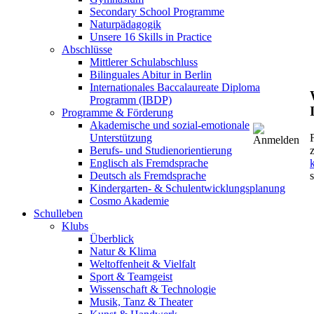
Secondary School Programme
Naturpädagogik
Unsere 16 Skills in Practice
Abschlüsse
Mittlerer Schulabschluss
Bilinguales Abitur in Berlin
Internationales Baccalaureate Diploma
Programm (IBDP)
Programme & Förderung
Akademische und sozial-emotionale
Unterstützung
Berufs- und Studienorientierung
Englisch als Fremdsprache
k
Deutsch als Fremdsprache
Kindergarten- & Schulentwicklungsplanung
Cosmo Akademie
Schulleben
Klubs
Überblick
Natur & Klima
Weltoffenheit & Vielfalt
Sport & Teamgeist
Wissenschaft & Technologie
Musik, Tanz & Theater