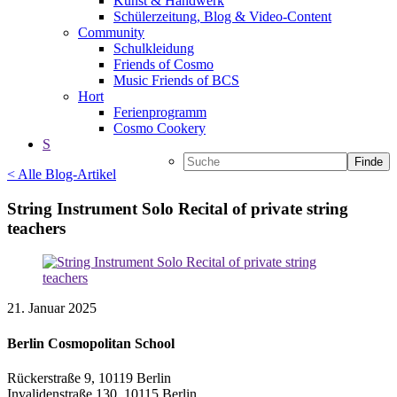
Kunst & Handwerk
Schülerzeitung, Blog & Video-Content
Community
Schulkleidung
Friends of Cosmo
Music Friends of BCS
Hort
Ferienprogramm
Cosmo Cookery
S
Finde
< Alle Blog-Artikel
String Instrument Solo Recital of private string
teachers
21. Januar 2025
Berlin Cosmopolitan School
Rückerstraße 9, 10119 Berlin
Invalidenstraße 130, 10115 Berlin