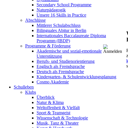
Secondary School Programme
Naturpädagogik
Unsere 16 Skills in Practice
Abschlüsse
Mittlerer Schulabschluss
Bilinguales Abitur in Berlin
Internationales Baccalaureate Diploma
Programm (IBDP)
Programme & Förderung
Akademische und sozial-emotionale
Unterstützung
k
Berufs- und Studienorientierung
Englisch als Fremdsprache
Deutsch als Fremdsprache
Kindergarten- & Schulentwicklungsplanung
Cosmo Akademie
Schulleben
Klubs
Überblick
Natur & Klima
Weltoffenheit & Vielfalt
Sport & Teamgeist
Wissenschaft & Technologie
Musik, Tanz & Theater