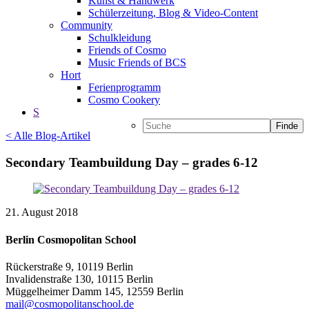
Kunst & Handwerk
Schülerzeitung, Blog & Video-Content
Community
Schulkleidung
Friends of Cosmo
Music Friends of BCS
Hort
Ferienprogramm
Cosmo Cookery
S
Finde
< Alle Blog-Artikel
Secondary Teambuildung Day – grades 6-12
21. August 2018
Berlin Cosmopolitan School
Rückerstraße 9, 10119 Berlin
Invalidenstraße 130, 10115 Berlin
Müggelheimer Damm 145, 12559 Berlin
mail@cosmopolitanschool.de