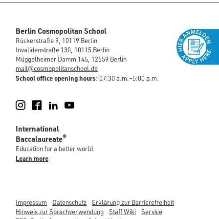
Berlin Cosmopolitan School
Rückerstraße 9, 10119 Berlin
Invalidenstraße 130, 10115 Berlin
Müggelheimer Damm 145, 12559 Berlin
mail@cosmopolitanschool.de
School office opening hours
: 07:30 a.m.–5:00 p.m.
Instagram
Facebook
LinkedIn
YouTube
International
®
Baccalaureate
Education for a better world
Learn more
Impressum
Datenschutz
Erklärung zur Barrierefreiheit
Hinweis zur Sprachverwendung
Staff Wiki
Service