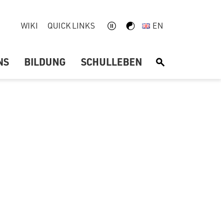
WIKI
QUICK LINKS
EN
NS
BILDUNG
SCHULLEBEN
S