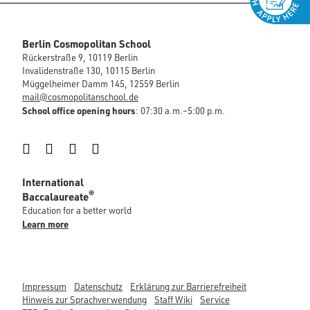
Berlin Cosmopolitan School
Rückerstraße 9, 10119 Berlin
Invalidenstraße 130, 10115 Berlin
Müggelheimer Damm 145, 12559 Berlin
mail@cosmopolitanschool.de
School office opening hours
: 07:30 a.m.–5:00 p.m.
Instagram
Facebook
LinkedIn
YouTube
International
®
Baccalaureate
Education for a better world
Learn more
Impressum
Datenschutz
Erklärung zur Barrierefreiheit
Hinweis zur Sprachverwendung
Staff Wiki
Service