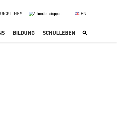
UICK LINKS
EN
NS
BILDUNG
SCHULLEBEN
S