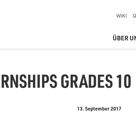
WIKI
Q
ÜBER U
ERNSHIPS GRADES 10
13. September 2017