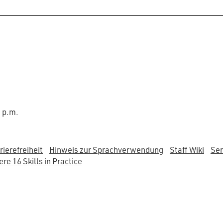
0 p.m.
rierefreiheit
Hinweis zur Sprachverwendung
Staff Wiki
Ser
re 16 Skills in Practice