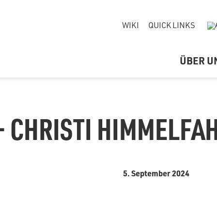
WIKI
QUICK LINKS
ÜBER U
– CHRISTI HIMMELFA
5. September 2024