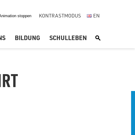
KONTRASTMODUS
EN
NS
BILDUNG
SCHULLEBEN
S
HRT