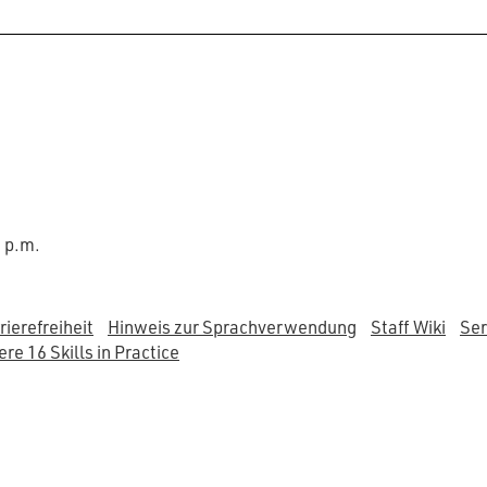
0 p.m.
rierefreiheit
Hinweis zur Sprachverwendung
Staff Wiki
Ser
re 16 Skills in Practice