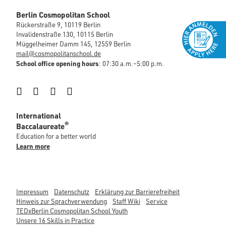
Berlin Cosmopolitan School
Rückerstraße 9, 10119 Berlin
Invalidenstraße 130, 10115 Berlin
Müggelheimer Damm 145, 12559 Berlin
mail@cosmopolitanschool.de
School office opening hours
: 07:30 a.m.–5:00 p.m.
Instagram
Facebook
LinkedIn
YouTube
International
®
Baccalaureate
Education for a better world
Learn more
Impressum
Datenschutz
Erklärung zur Barrierefreiheit
Hinweis zur Sprachverwendung
Staff Wiki
Service
TEDxBerlin Cosmopolitan School Youth
Unsere 16 Skills in Practice