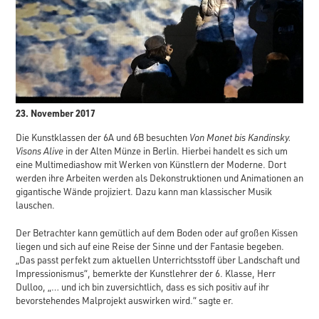
23. November 2017
Die Kunstklassen der 6A und 6B besuchten
Von Monet bis Kandinsky.
Visons Alive
in der Alten Münze in Berlin. Hierbei handelt es sich um
eine Multimediashow mit Werken von Künstlern der Moderne. Dort
werden ihre Arbeiten werden als Dekonstruktionen und Animationen an
gigantische Wände projiziert. Dazu kann man klassischer Musik
lauschen.
Der Betrachter kann gemütlich auf dem Boden oder auf großen Kissen
liegen und sich auf eine Reise der Sinne und der Fantasie begeben.
„Das passt perfekt zum aktuellen Unterrichtsstoff über Landschaft und
Impressionismus“, bemerkte der Kunstlehrer der 6. Klasse, Herr
Dulloo, „… und ich bin zuversichtlich, dass es sich positiv auf ihr
bevorstehendes Malprojekt auswirken wird.“ sagte er.