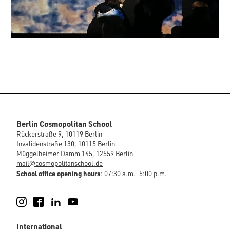
Berlin Cosmopolitan School
Rückerstraße 9, 10119 Berlin
Invalidenstraße 130, 10115 Berlin
Müggelheimer Damm 145, 12559 Berlin
mail@cosmopolitanschool.de
School office opening hours
: 07:30 a.m.–5:00 p.m.
Instagram
Facebook
LinkedIn
YouTube
International