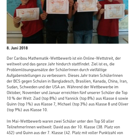
8. Juni 2018
Der Caribou Mathematik-Wettbewerb ist ein Online-Wettstreit, der
weltweit und das ganze Jahr hindurch stattfindet. Ziel ist es, die
Problemlösungsansätze der SchülerInnen durch vielfältige
Aufgabenstellungen zu verbessern. Dieses Jahr traten SchülerInnen
der BCS gegen Schulen in Bangladesch, Brasilien, Kanada, China, Iran,
Sudan, Schweden und der USA an. Während der Wettbewerbe im
Oktober, November und Januar erreichten fünf unserer Schüler die Top
10 % der Welt: Ziad (top 8%) und Yannick (top 8%) aus Klasse 6 sowie
Quinn (top 1%) aus Klasse 7, Michael (top 3%) aus Klasse 8 und Oliver
(top 9%) aus Klasse 10.
Im Mai-Wettbewerb waren zwei Schüler unter den Top 50 aller
TeilnehmerInnen weltweit: David aus der 10. Klasse (38. Platz von
452) und Quinn aus der 7. Klasse (42. Platz mit voller Punktzahl von