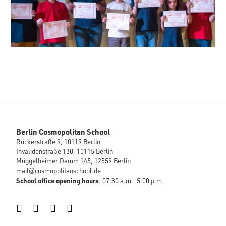
Berlin Cosmopolitan School
Rückerstraße 9, 10119 Berlin
Invalidenstraße 130, 10115 Berlin
Müggelheimer Damm 145, 12559 Berlin
mail@cosmopolitanschool.de
School office opening hours
: 07:30 a.m.–5:00 p.m.
Instagram
Facebook
LinkedIn
YouTube