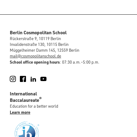
Berlin Cosmopolitan School
Rückerstraße 9, 10119 Berlin
Invalidenstraße 130, 10115 Berlin
Müggelheimer Damm 145, 12559 Berlin
mail@cosmopolitanschool.de
School office opening hours
: 07:30 a.m.–5:00 p.m.
Instagram
Facebook
LinkedIn
YouTube
International
®
Baccalaureate
Education for a better world
Learn more