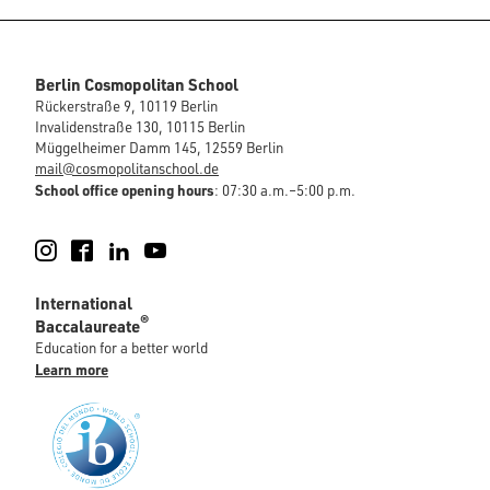
Berlin Cosmopolitan School
Rückerstraße 9, 10119 Berlin
Invalidenstraße 130, 10115 Berlin
Müggelheimer Damm 145, 12559 Berlin
mail@cosmopolitanschool.de
School office opening hours
: 07:30 a.m.–5:00 p.m.
Instagram
Facebook
LinkedIn
YouTube
International
®
Baccalaureate
Education for a better world
Learn more