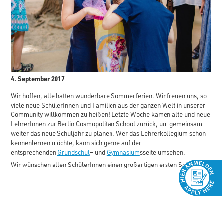
4. September 2017
Wir hoffen, alle hatten wunderbare Sommerferien. Wir freuen uns, so
viele neue SchülerInnen und Familien aus der ganzen Welt in unserer
Community willkommen zu heißen! Letzte Woche kamen alte und neue
LehrerInnen zur Berlin Cosmopolitan School zurück, um gemeinsam
weiter das neue Schuljahr zu planen. Wer das Lehrerkollegium schon
kennenlernen möchte, kann sich gerne auf der
entsprechenden
Grundschul
– und
Gymnasium
sseite umsehen.
Wir wünschen allen SchülerInnen einen großartigen ersten Schultag!