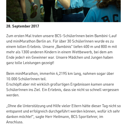
28. September 2017
Zum ersten Mal traten unsere BCS-SchülerInnen beim Bambini-Lauf
und miniMarathon Berlin an. Für über 30 SchülerInnen wurde es zu
einem tollen Erlebnis. Unsere „Bambinis“ liefen 400 m und 800 m mit
mehr als 1300 anderen Kindern in einem Wettbewerb, bei dem am
Ende jede/r ein Gewinner war. Unsere Mädchen und Jungen haben
ganz tolle Leistungen gezeigt!
Beim miniMarathon, immerhin 4,2195 km lang, nahmen sogar über
10.000 SchülerInnen teil.
Erschöpft aber mit wirklich großartigen Ergebnissen kamen unsere
SchülerInnen ins Ziel. Ein Erlebnis, dass sie nicht so schnell vergessen
werden.
„Ohne die Unterstützung und Hilfe vieler Eltern hätte dieser Tag nicht so
entspannt und erfolgreich durchgeführt werden können, wofür ich sehr
danken möchte!“, sagte Herr Heitmann, BCS Sportlehrer, im
Anschluss.