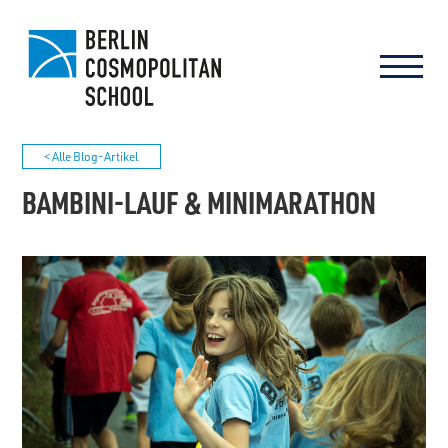
< Alle Blog-Artikel
BAMBINI-LAUF & MINIMARATHON