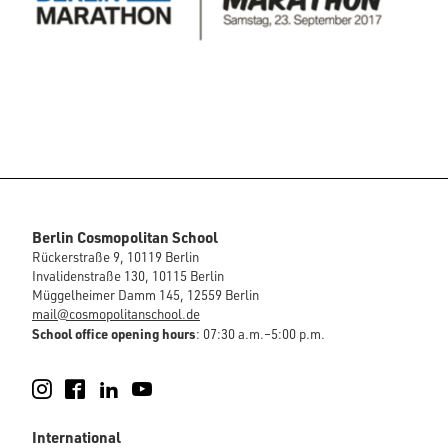
Berlin Cosmopolitan School
Rückerstraße 9, 10119 Berlin
Invalidenstraße 130, 10115 Berlin
Müggelheimer Damm 145, 12559 Berlin
mail@cosmopolitanschool.de
School office opening hours
: 07:30 a.m.–5:00 p.m.
Instagram
Facebook
LinkedIn
YouTube
International