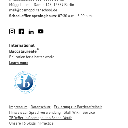
Müggelheimer Damm 145, 12559 Berlin
mail@cosmopolitanschool.de
School office opening hours
: 07:30 a.m.–5:00 p.m.
Instagram
Facebook
LinkedIn
YouTube
International
®
Baccalaureate
Education for a better world
Learn more
Impressum
Datenschutz
Erklärung zur Barrierefreiheit
Hinweis zur Sprachverwendung
Staff Wiki
Service
TEDxBerlin Cosmopolitan School Youth
Unsere 16 Skills in Practice