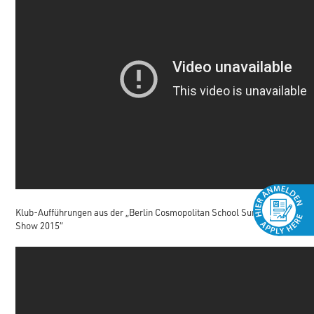
Klub-Aufführungen aus der „Berlin Cosmopolitan School Summer
Show 2015“