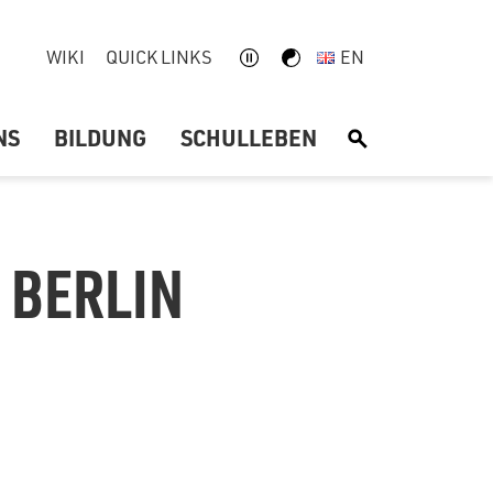
WIKI
QUICK LINKS
EN
NS
BILDUNG
SCHULLEBEN
S
 BERLIN