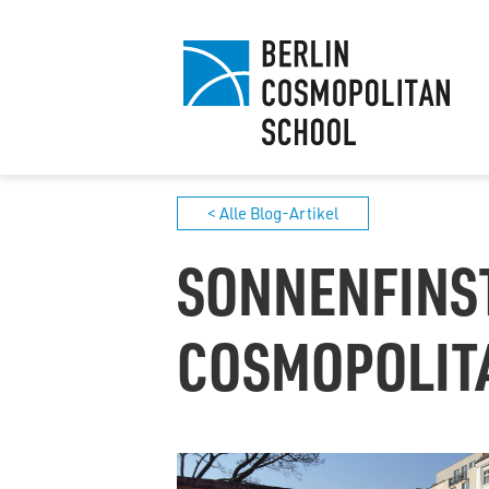
< Alle Blog-Artikel
SONNENFINST
COSMOPOLIT