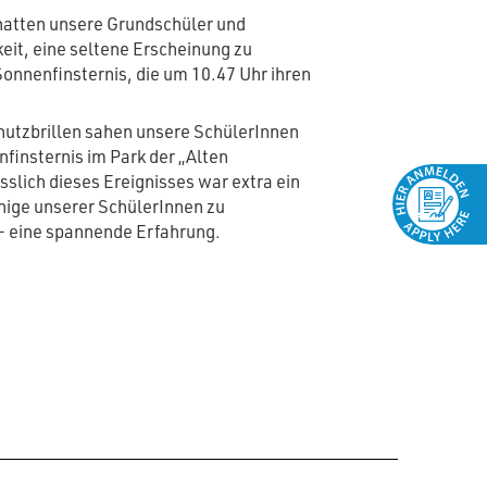
hatten unsere Grundschüler und
eit, eine seltene Erscheinung zu
Sonnenfinsternis, die um 10.47 Uhr ihren
utzbrillen sahen unsere SchülerInnen
finsternis im Park der „Alten
slich dieses Ereignisses war extra ein
nige unserer SchülerInnen zu
 – eine spannende Erfahrung.