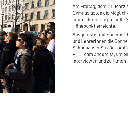
Am Freitag, dem 21. März 
Gymnasiasten die Möglichk
beobachten: Die partielle 
Höhepunkt erreichte.
Ausgerüstet mit Sonnensch
und LehrerInnen die Sonnen
Schönhauser Straße“. Anläs
RTL Team angereist, um ei
interviewen und zu filmen