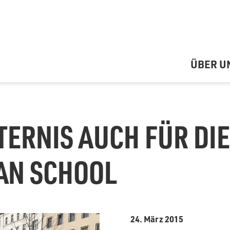
ÜBER U
ERNIS AUCH FÜR DIE
AN SCHOOL
24. März 2015