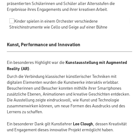
präsentierten Schülerinnen und Schüler aller Altersstufen die
Ergebnisse ihres Engagements und ihrer kreativen Arbeit.
evious
Next
1
2
Kunst, Performance und Innovation
Kunstausstellung mit Augmented
Ein besonderes Highlight war die
Reality (AR)
.
Durch die Verbindung klassischer künstlerischer Techniken mit
digitalen Elementen wurden die Kunstwerke interaktiv erlebbar.
Besucherinnen und Besucher konnten mithilfe ihrer Smartphones
zusätzliche Ebenen, Animationen und kreative Geschichten entdecken.
Die Ausstellung zeigte eindrucksvoll, wie Kunst und Technologie
zusammenwirken können, um neue Formen des Ausdrucks und des
Lernens zu schaffen.
Lee Clough
Ein besonderer Dank gilt Kunstlehrer
, dessen Kreativität
und Engagement dieses innovative Projekt ermöglicht haben.