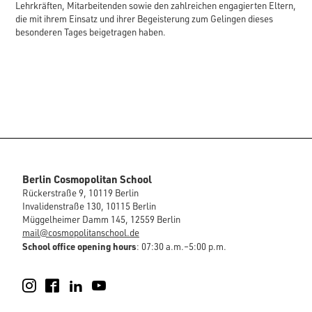
Lehrkräften, Mitarbeitenden sowie den zahlreichen engagierten Eltern,
die mit ihrem Einsatz und ihrer Begeisterung zum Gelingen dieses
besonderen Tages beigetragen haben.
Berlin Cosmopolitan School
Rückerstraße 9, 10119 Berlin
Invalidenstraße 130, 10115 Berlin
Müggelheimer Damm 145, 12559 Berlin
mail@cosmopolitanschool.de
School office opening hours
: 07:30 a.m.–5:00 p.m.
Instagram
Facebook
LinkedIn
YouTube