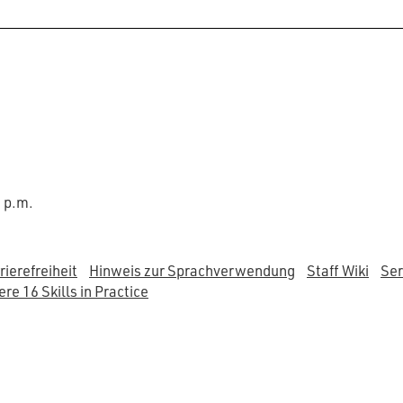
0 p.m.
rierefreiheit
Hinweis zur Sprachverwendung
Staff Wiki
Ser
re 16 Skills in Practice