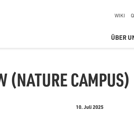
WIKI
Q
ÜBER U
W (NATURE CAMPUS)
10. Juli 2025