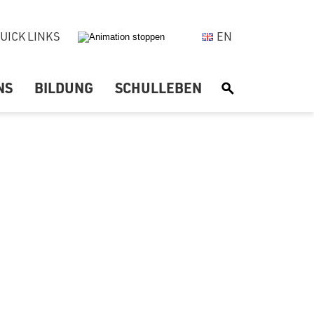
UICK LINKS
EN
NS
BILDUNG
SCHULLEBEN
S