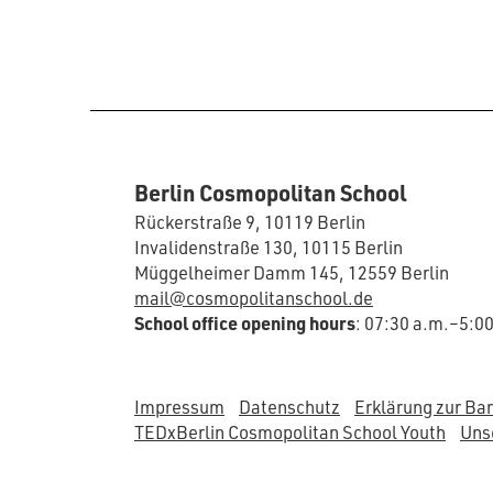
Berlin Cosmopolitan School
Rückerstraße 9, 10119 Berlin
Invalidenstraße 130, 10115 Berlin
Müggelheimer Damm 145, 12559 Berlin
mail@cosmopolitanschool.de
School office opening hours
: 07:30 a.m.–5:0
Impressum
Datenschutz
Erklärung zur Bar
TEDxBerlin Cosmopolitan School Youth
Unse