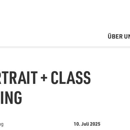
ÜBER U
TRAIT + CLASS
ING
10. Juli 2025