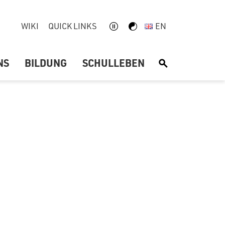
WIKI
QUICK LINKS
EN
NS
BILDUNG
SCHULLEBEN
S