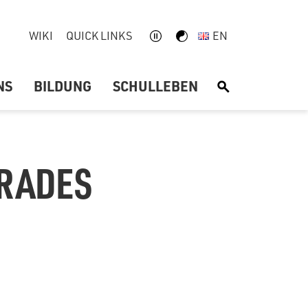
WIKI
QUICK LINKS
EN
NS
BILDUNG
SCHULLEBEN
S
GRADES