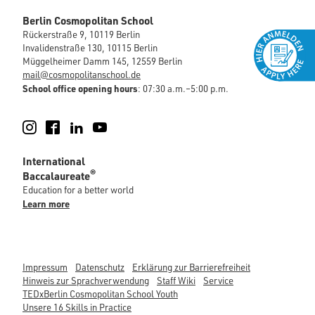
Berlin Cosmopolitan School
Rückerstraße 9, 10119 Berlin
Invalidenstraße 130, 10115 Berlin
Müggelheimer Damm 145, 12559 Berlin
mail@cosmopolitanschool.de
School office opening hours
: 07:30 a.m.–5:00 p.m.
Instagram
Facebook
LinkedIn
YouTube
International
®
Baccalaureate
Education for a better world
Learn more
Impressum
Datenschutz
Erklärung zur Barrierefreiheit
Hinweis zur Sprachverwendung
Staff Wiki
Service
TEDxBerlin Cosmopolitan School Youth
Unsere 16 Skills in Practice