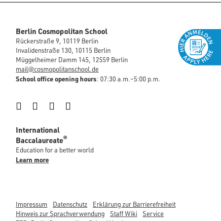
Berlin Cosmopolitan School
Rückerstraße 9, 10119 Berlin
Invalidenstraße 130, 10115 Berlin
Müggelheimer Damm 145, 12559 Berlin
mail@cosmopolitanschool.de
School office opening hours
: 07:30 a.m.–5:00 p.m.
Instagram
Facebook
LinkedIn
YouTube
International
®
Baccalaureate
Education for a better world
Learn more
Impressum
Datenschutz
Erklärung zur Barrierefreiheit
Hinweis zur Sprachverwendung
Staff Wiki
Service