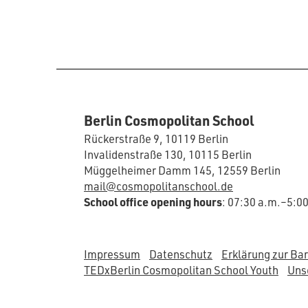
Berlin Cosmopolitan School
Rückerstraße 9, 10119 Berlin
Invalidenstraße 130, 10115 Berlin
Müggelheimer Damm 145, 12559 Berlin
mail@cosmopolitanschool.de
School office opening hours
: 07:30 a.m.–5:0
Impressum
Datenschutz
Erklärung zur Bar
TEDxBerlin Cosmopolitan School Youth
Unse