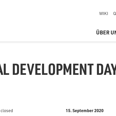
WIKI
Q
ÜBER U
L DEVELOPMENT DAY
15. September 2020