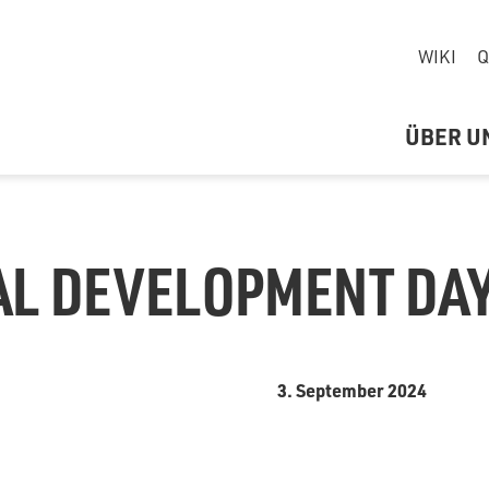
WIKI
Q
ÜBER U
AL DEVELOPMENT DA
3. September 2024