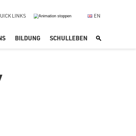
UICK LINKS
EN
NS
BILDUNG
SCHULLEBEN
S
Y