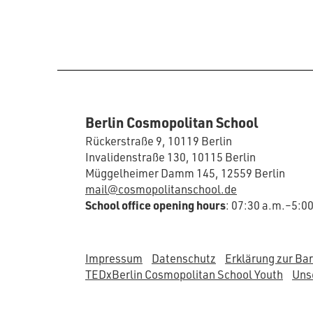
Berlin Cosmopolitan School
Rückerstraße 9, 10119 Berlin
Invalidenstraße 130, 10115 Berlin
Müggelheimer Damm 145, 12559 Berlin
mail@cosmopolitanschool.de
School office opening hours
: 07:30 a.m.–5:0
Impressum
Datenschutz
Erklärung zur Bar
TEDxBerlin Cosmopolitan School Youth
Unse