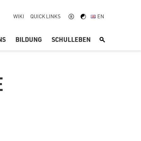
WIKI
QUICK LINKS
EN
NS
BILDUNG
SCHULLEBEN
S
E