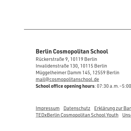
Berlin Cosmopolitan School
Rückerstraße 9, 10119 Berlin
Invalidenstraße 130, 10115 Berlin
Müggelheimer Damm 145, 12559 Berlin
mail@cosmopolitanschool.de
School office opening hours
: 07:30 a.m.–5:0
Impressum
Datenschutz
Erklärung zur Bar
TEDxBerlin Cosmopolitan School Youth
Unse