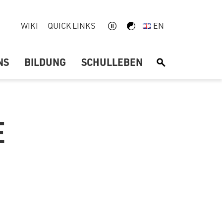
WIKI
QUICK LINKS
EN
NS
BILDUNG
SCHULLEBEN
S
E