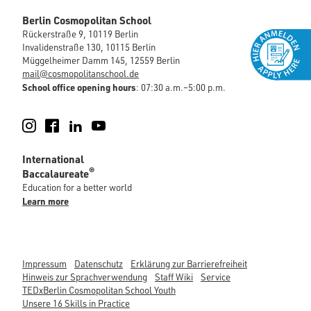
Berlin Cosmopolitan School
Rückerstraße 9, 10119 Berlin
Invalidenstraße 130, 10115 Berlin
Müggelheimer Damm 145, 12559 Berlin
mail@cosmopolitanschool.de
School office opening hours
: 07:30 a.m.–5:00 p.m.
Instagram
Facebook
LinkedIn
YouTube
International
®
Baccalaureate
Education for a better world
Learn more
Impressum
Datenschutz
Erklärung zur Barrierefreiheit
Hinweis zur Sprachverwendung
Staff Wiki
Service
TEDxBerlin Cosmopolitan School Youth
Unsere 16 Skills in Practice