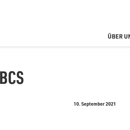
ÜBER U
 BCS
10. September 2021