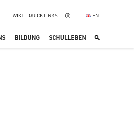
WIKI
QUICK LINKS
EN
NS
BILDUNG
SCHULLEBEN
S