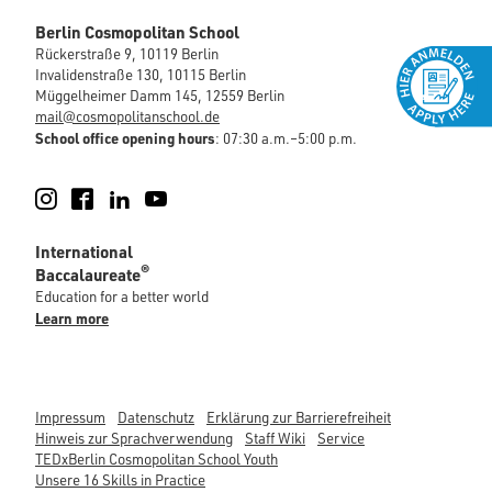
Berlin Cosmopolitan School
Rückerstraße 9, 10119 Berlin
Invalidenstraße 130, 10115 Berlin
Müggelheimer Damm 145, 12559 Berlin
mail@cosmopolitanschool.de
School office opening hours
: 07:30 a.m.–5:00 p.m.
Instagram
Facebook
LinkedIn
YouTube
International
®
Baccalaureate
Education for a better world
Learn more
Impressum
Datenschutz
Erklärung zur Barrierefreiheit
Hinweis zur Sprachverwendung
Staff Wiki
Service
TEDxBerlin Cosmopolitan School Youth
Unsere 16 Skills in Practice