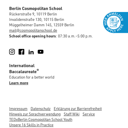
Berlin Cosmopolitan School
Rückerstraße 9, 10119 Berlin
Invalidenstraße 130, 10115 Berlin
Müggelheimer Damm 145, 12559 Berlin
mail@cosmopolitanschool.de
School office opening hours
: 07:30 a.m.–5:00 p.m.
Instagram
Facebook
LinkedIn
YouTube
International
®
Baccalaureate
Education for a better world
Learn more
Impressum
Datenschutz
Erklärung zur Barrierefreiheit
Hinweis zur Sprachverwendung
Staff Wiki
Service
TEDxBerlin Cosmopolitan School Youth
Unsere 16 Skills in Practice