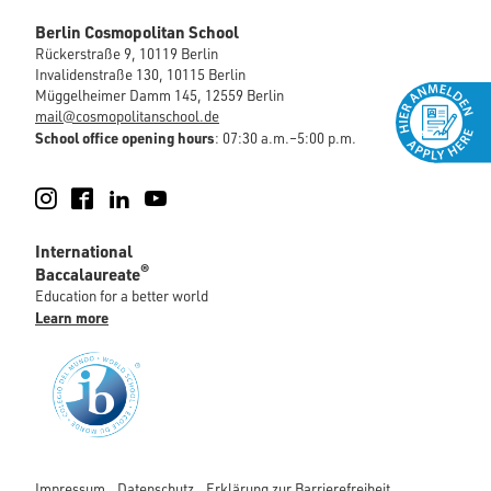
Berlin Cosmopolitan School
Rückerstraße 9, 10119 Berlin
Invalidenstraße 130, 10115 Berlin
Müggelheimer Damm 145, 12559 Berlin
mail@cosmopolitanschool.de
School office opening hours
: 07:30 a.m.–5:00 p.m.
Instagram
Facebook
LinkedIn
YouTube
International
®
Baccalaureate
Education for a better world
Learn more
Impressum
Datenschutz
Erklärung zur Barrierefreiheit