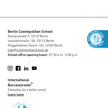
Berlin Cosmopolitan School
Rückerstraße 9, 10119 Berlin
Invalidenstraße 130, 10115 Berlin
Müggelheimer Damm 145, 12559 Berlin
mail@cosmopolitanschool.de
School office opening hours
: 07:30 a.m.–5:00 p.m.
Instagram
Facebook
LinkedIn
YouTube
International
®
Baccalaureate
Education for a better world
Learn more