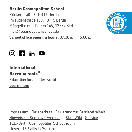
Berlin Cosmopolitan School
Rückerstraße 9, 10119 Berlin
Invalidenstraße 130, 10115 Berlin
Müggelheimer Damm 145, 12559 Berlin
mail@cosmopolitanschool.de
School office opening hours
: 07:30 a.m.–5:00 p.m.
Instagram
Facebook
LinkedIn
YouTube
International
®
Baccalaureate
Education for a better world
Learn more
Impressum
Datenschutz
Erklärung zur Barrierefreiheit
Hinweis zur Sprachverwendung
Staff Wiki
Service
TEDxBerlin Cosmopolitan School Youth
Unsere 16 Skills in Practice