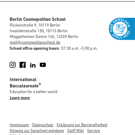
Berlin Cosmopolitan School
Rückerstraße 9, 10119 Berlin
Invalidenstraße 130, 10115 Berlin
Müggelheimer Damm 145, 12559 Berlin
mail@cosmopolitanschool.de
School office opening hours
: 07:30 a.m.–5:00 p.m.
Instagram
Facebook
LinkedIn
YouTube
International
®
Baccalaureate
Education for a better world
Learn more
Impressum
Datenschutz
Erklärung zur Barrierefreiheit
Hinweis zur Sprachverwendung
Staff Wiki
Service