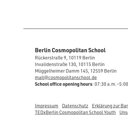
Berlin Cosmopolitan School
Rückerstraße 9, 10119 Berlin
Invalidenstraße 130, 10115 Berlin
Müggelheimer Damm 145, 12559 Berlin
mail@cosmopolitanschool.de
School office opening hours
: 07:30 a.m.–5:0
Impressum
Datenschutz
Erklärung zur Bar
TEDxBerlin Cosmopolitan School Youth
Unse