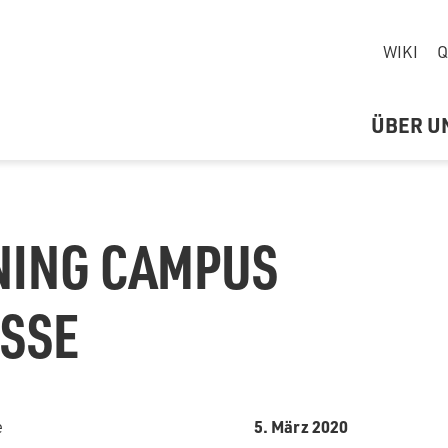
WIKI
Q
ÜBER U
NING CAMPUS
SSE
5. März 2020