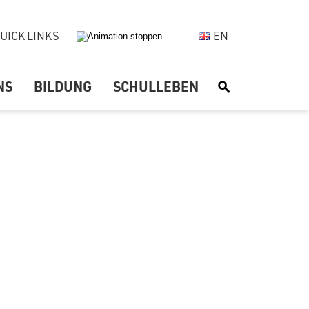
UICK LINKS
EN
NS
BILDUNG
SCHULLEBEN
S