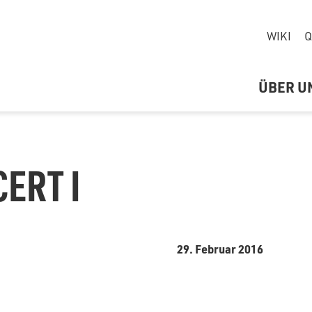
WIKI
Q
ÜBER U
ERT I
29. Februar 2016