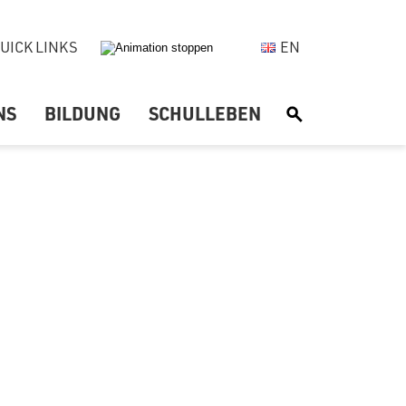
UICK LINKS
EN
NS
BILDUNG
SCHULLEBEN
S