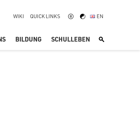
WIKI
QUICK LINKS
EN
NS
BILDUNG
SCHULLEBEN
S