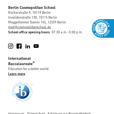
Berlin Cosmopolitan School
Rückerstraße 9, 10119 Berlin
Invalidenstraße 130, 10115 Berlin
Müggelheimer Damm 145, 12559 Berlin
mail@cosmopolitanschool.de
School office opening hours
: 07:30 a.m.–5:00 p.m.
Instagram
Facebook
LinkedIn
YouTube
International
®
Baccalaureate
Education for a better world
Learn more
Impressum
Datenschutz
Erklärung zur Barrierefreiheit