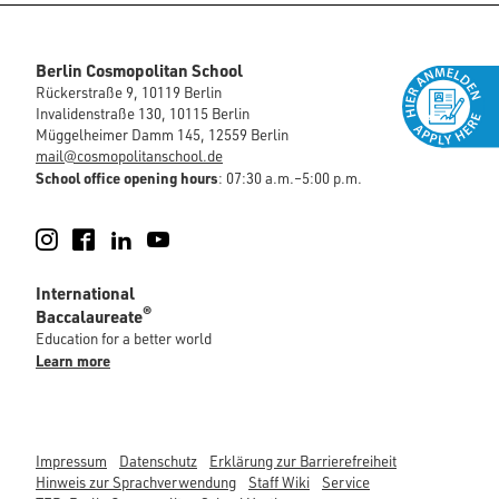
Berlin Cosmopolitan School
Rückerstraße 9, 10119 Berlin
Invalidenstraße 130, 10115 Berlin
Müggelheimer Damm 145, 12559 Berlin
mail@cosmopolitanschool.de
School office opening hours
: 07:30 a.m.–5:00 p.m.
Instagram
Facebook
LinkedIn
YouTube
International
®
Baccalaureate
Education for a better world
Learn more
Impressum
Datenschutz
Erklärung zur Barrierefreiheit
Hinweis zur Sprachverwendung
Staff Wiki
Service