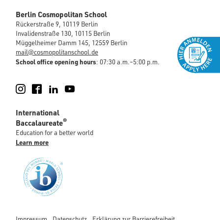
Berlin Cosmopolitan School
Rückerstraße 9, 10119 Berlin
Invalidenstraße 130, 10115 Berlin
Müggelheimer Damm 145, 12559 Berlin
mail@cosmopolitanschool.de
School office opening hours
: 07:30 a.m.–5:00 p.m.
Instagram
Facebook
LinkedIn
YouTube
International
®
Baccalaureate
Education for a better world
Learn more
Impressum
Datenschutz
Erklärung zur Barrierefreiheit