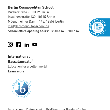
Berlin Cosmopolitan School
Rückerstraße 9, 10119 Berlin
Invalidenstraße 130, 10115 Berlin
Müggelheimer Damm 145, 12559 Berlin
mail@cosmopolitanschool.de
School office opening hours
: 07:30 a.m.–5:00 p.m.
Instagram
Facebook
LinkedIn
YouTube
International
®
Baccalaureate
Education for a better world
Learn more
Impressum
Datenschutz
Erklärung zur Barrierefreiheit