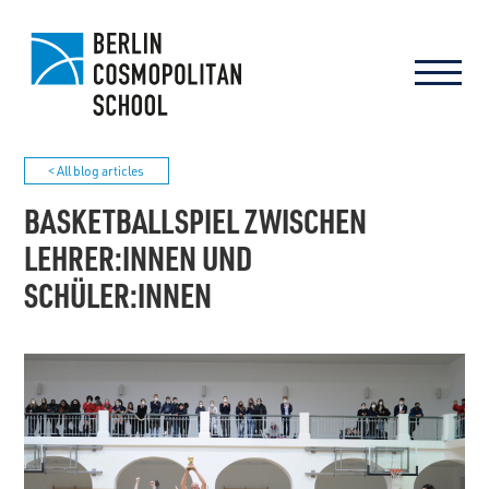
< All blog articles
BASKETBALLSPIEL ZWISCHEN
LEHRER:INNEN UND
SCHÜLER:INNEN