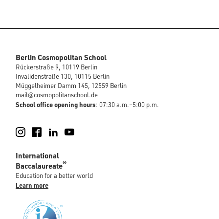
Berlin Cosmopolitan School
Rückerstraße 9, 10119 Berlin
Invalidenstraße 130, 10115 Berlin
Müggelheimer Damm 145, 12559 Berlin
mail@cosmopolitanschool.de
School office opening hours
: 07:30 a.m.–5:00 p.m.
Instagram
Facebook
LinkedIn
YouTube
International
®
Baccalaureate
Education for a better world
Learn more