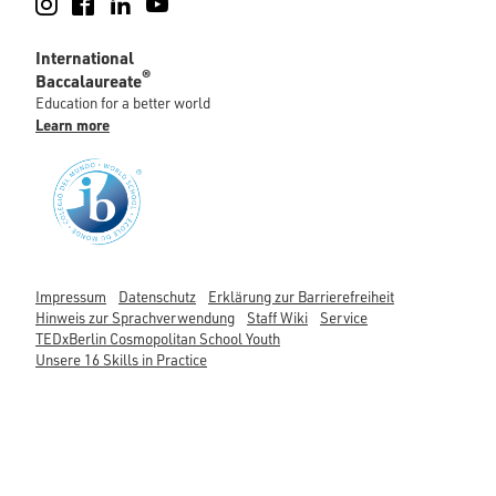
Instagram
Facebook
LinkedIn
YouTube
International
®
Baccalaureate
Education for a better world
Learn more
Impressum
Datenschutz
Erklärung zur Barrierefreiheit
Hinweis zur Sprachverwendung
Staff Wiki
Service
TEDxBerlin Cosmopolitan School Youth
Unsere 16 Skills in Practice