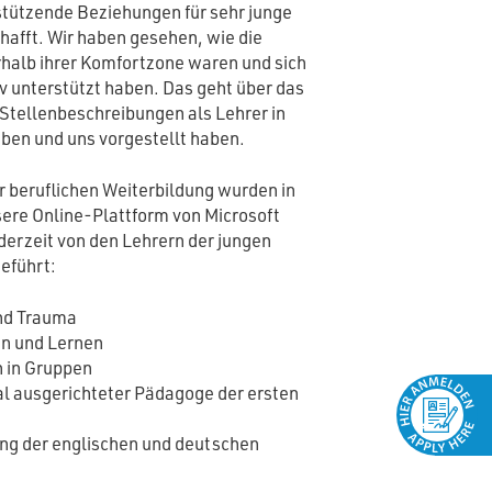
stützende Beziehungen für sehr junge
chafft. Wir haben gesehen, wie die
halb ihrer Komfortzone waren und sich
v unterstützt haben. Das geht über das
 Stellenbeschreibungen als Lehrer in
ben und uns vorgestellt haben.
r beruflichen Weiterbildung wurden in
sere Online-Plattform von Microsoft
derzeit von den Lehrern der jungen
eführt:
und Trauma
en und Lernen
 in Gruppen
nal ausgerichteter Pädagoge der ersten
ung der englischen und deutschen