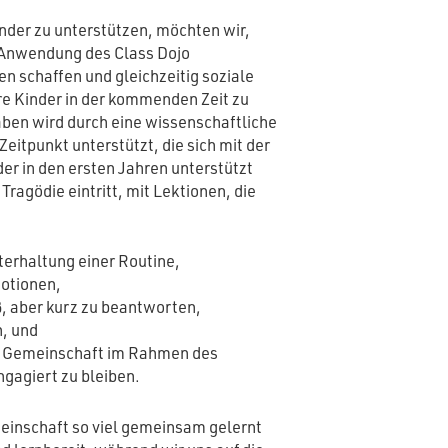
nder zu unterstützen, möchten wir,
e Anwendung des Class Dojo
n schaffen und gleichzeitig soziale
re Kinder in der kommenden Zeit zu
aben wird durch eine wissenschaftliche
eitpunkt unterstützt, die sich mit der
der in den ersten Jahren unterstützt
ragödie eintritt, mit Lektionen, die
terhaltung einer Routine,
otionen,
 aber kurz zu beantworten,
, und
ls Gemeinschaft im Rahmen des
ngagiert zu bleiben.
meinschaft so viel gemeinsam gelernt