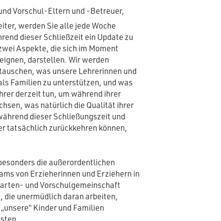
nd Vorschul-Eltern und -Betreuer,
eiter, werden Sie alle jede Woche
rend dieser Schließzeit ein Update zu
zwei Aspekte, die sich im Moment
eignen, darstellen. Wir werden
tauschen, was unsere Lehrerinnen und
 als Familien zu unterstützen, und was
rer derzeit tun, um während ihrer
chsen, was natürlich die Qualität ihrer
n während dieser Schließungszeit und
er tatsächlich zurückkehren können,
 besonders die außerordentlichen
ms von Erzieherinnen und Erziehern in
arten- und Vorschulgemeinschaft
, die unermüdlich daran arbeiten,
 „unsere“ Kinder und Familien
isten.