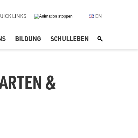
UICK LINKS
EN
NS
BILDUNG
SCHULLEBEN
S
GARTEN &