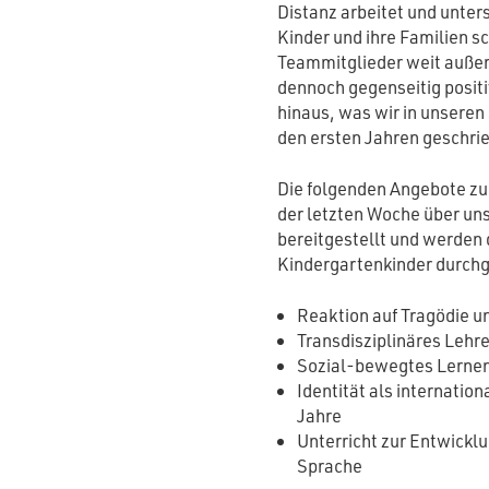
Distanz arbeitet und unter
Kinder und ihre Familien s
Teammitglieder weit außer
dennoch gegenseitig positi
hinaus, was wir in unseren
den ersten Jahren geschrie
Die folgenden Angebote zu
der letzten Woche über un
bereitgestellt und werden 
Kindergartenkinder durchg
Reaktion auf Tragödie 
Transdisziplinäres Lehr
Sozial-bewegtes Lernen
Identität als internatio
Jahre
Unterricht zur Entwickl
Sprache