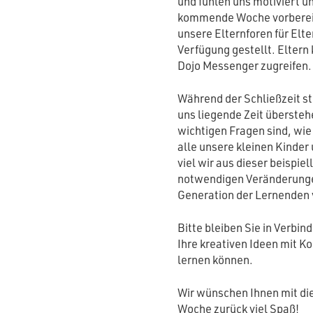
und fühlen uns motiviert un
kommende Woche vorbereit
unsere Elternforen für El
Verfügung gestellt. Eltern
Dojo Messenger zugreifen.
Während der Schließzeit stel
uns liegende Zeit übersteh
wichtigen Fragen sind, wi
alle unsere kleinen Kinder
viel wir aus dieser beispi
notwendigen Veränderungen
Generation der Lernenden
Bitte bleiben Sie in Verbind
Ihre kreativen Ideen mit K
lernen können.
Wir wünschen Ihnen mit d
Woche zurück viel Spaß!