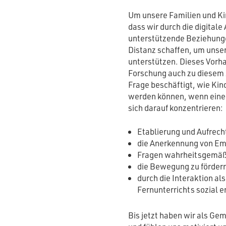
Um unsere Familien und Ki
dass wir durch die digital
unterstützende Beziehunge
Distanz schaffen, um unse
unterstützen. Dieses Vorh
Forschung auch zu diesem Z
Frage beschäftigt, wie Kin
werden können, wenn eine T
sich darauf konzentrieren:
Etablierung und Aufrech
die Anerkennung von Em
Fragen wahrheitsgemäß,
die Bewegung zu fördern
durch die Interaktion a
Fernunterrichts sozial e
Bis jetzt haben wir als Ge