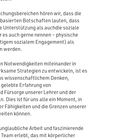
schungsbereichen hören wir, dass die
basierten Botschaften lauten, dass
e Unterstützung als auchdie soziale
r es auch gerne nennen – physische
eitigem sozialem Engagement) als
en werden.
n Notwendigkeiten miteinander in
rksame Strategien zu entwickeln, ist es
us wissenschaftlichem Denken,
 gelebte Erfahrung von
d Fürsorge unserer Lehrer und der
Dies ist für uns alle ein Moment, in
er Fähigkeiten und die Grenzen unserer
weiten können.
unglaubliche Arbeit und faszinierende
Team erlebt, das mit körperlicher