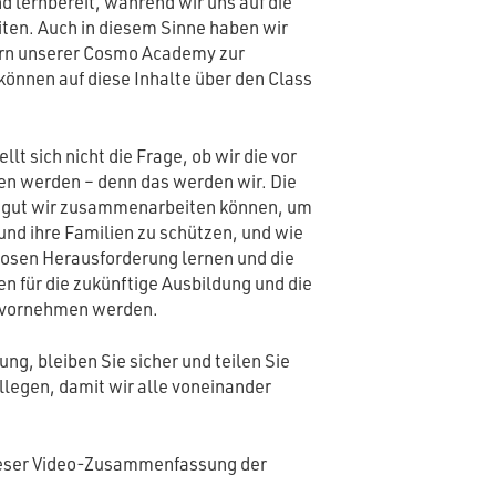
d lernbereit, während wir uns auf die
en. Auch in diesem Sinne haben wir
tern unserer Cosmo Academy zur
 können auf diese Inhalte über den Class
lt sich nicht die Frage, ob wir die vor
en werden – denn das werden wir. Die
e gut wir zusammenarbeiten können, um
 und ihre Familien zu schützen, und wie
ellosen Herausforderung lernen und die
 für die zukünftige Ausbildung und die
 vornehmen werden.
ung, bleiben Sie sicher und teilen Sie
ollegen, damit wir alle voneinander
ieser Video-Zusammenfassung der