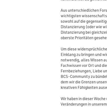
Aus unterschiedlichen For
wichtigsten wissenschafts
sowohl auf die gegenseitig
Distanzierung (oder wie wi
Distanzierung bei gleichz
oberste Prioritäten geseh
Um diese widersprüchliche
Einklang zu bringen und wi
notwendig, alles Wissen a
Fachwissen vor Ort und die
Fernbeziehungen, Liebe un
BCS-Community zu bündeln. 
dem wir die Grenzen unser
kreativen Fähigkeiten aus
Wir haben in dieser Woche 
Veränderungen in unserem 