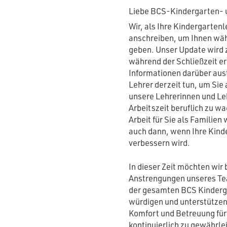
Liebe BCS-Kindergarten- u
Wir, als Ihre Kindergartenl
anschreiben, um Ihnen wäh
geben. Unser Update wird 
während der Schließzeit er
Informationen darüber aus
Lehrer derzeit tun, um Sie
unsere Lehrerinnen und Leh
Arbeitszeit beruflich zu wa
Arbeit für Sie als Familie
auch dann, wenn Ihre Kind
verbessern wird.
In dieser Zeit möchten wir
Anstrengungen unseres Tea
der gesamten BCS Kinderg
würdigen und unterstützen
Komfort und Betreuung für
kontinuierlich zu gewährle